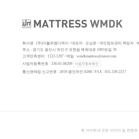
회사명 : (주)더블유엠디케이 / 대표자 : 오상운 / 개인정보관리 책임자 :
주소 : 경기도 용인시 처인구 모현읍 백옥대로 1995번길 78
고객만족센터 : 1522-1297 / 메일 : wmdkmattress@naver.com
사업자등록번호 : 336-81-00209
통신판매업 신고번호 : 2019-용인처인-0288 / FAX : 031-339-2217
본 사이트내 모든 이미지 및 컨텐츠 