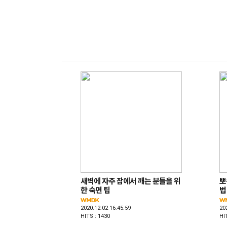
새벽에 자주 잠에서 깨는 분들을 위
뽀
한 숙면 팁
법
2020.12.02 16:45:59
20
HITS : 1430
HI