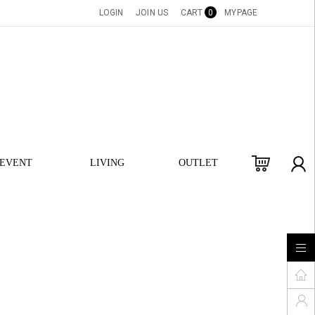
LOGIN
JOIN US
CART
0
MYPAGE
EVENT
LIVING
OUTLET