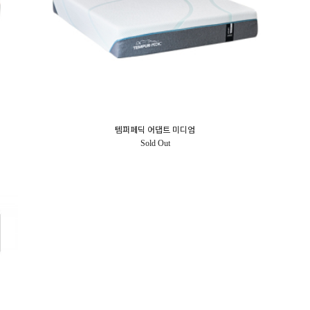
템퍼페딕 어댑트 미디엄
Sold Out