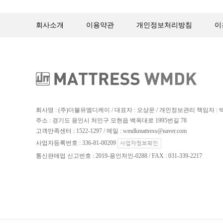
회사소개
이용약관
개인정보처리방침
이
회사명 : (주)더블유엠디케이 / 대표자 : 오상운 / 개인정보관리 책임자 :
주소 : 경기도 용인시 처인구 모현읍 백옥대로 1995번길 78
고객만족센터 : 1522-1297 / 메일 : wmdkmattress@naver.com
사업자등록번호 : 336-81-00209
통신판매업 신고번호 : 2019-용인처인-0288 / FAX : 031-339-2217