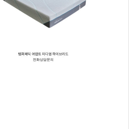
템퍼페딕 어댑트 미디엄 하이브리드
전화상담문의