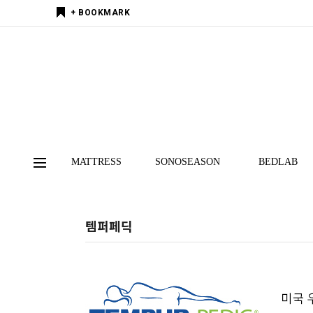
+ BOOKMARK
MATTRESS
SONOSEASON
BEDLAB
템퍼페딕