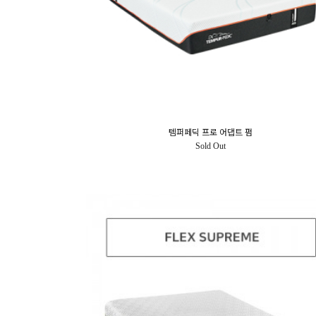
템퍼페딕 프로 어댑트 펌
Sold Out