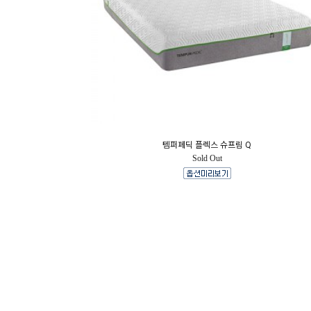
템퍼페딕 플렉스 슈프림 Q
Sold Out