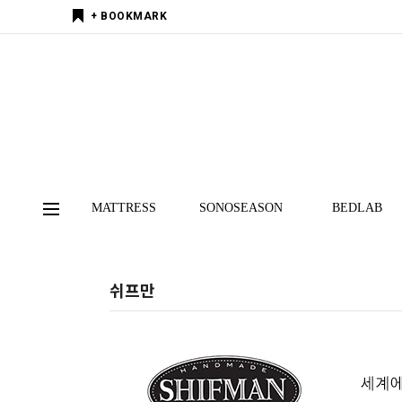
+ BOOKMARK
MATTRESS
SONOSEASON
BEDLAB
쉬프만