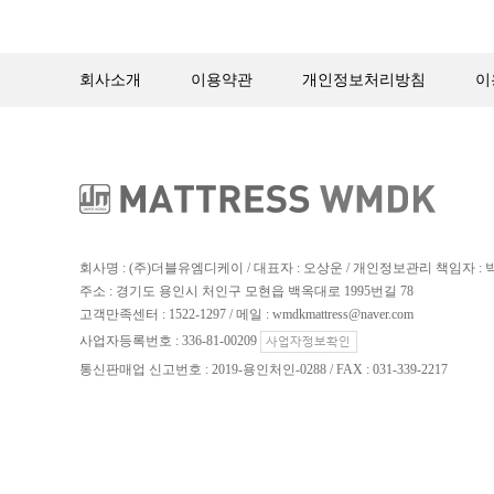
회사소개
이용약관
개인정보처리방침
이
회사명 : (주)더블유엠디케이 / 대표자 : 오상운 / 개인정보관리 책임자 :
주소 : 경기도 용인시 처인구 모현읍 백옥대로 1995번길 78
고객만족센터 : 1522-1297 / 메일 : wmdkmattress@naver.com
사업자등록번호 : 336-81-00209
통신판매업 신고번호 : 2019-용인처인-0288 / FAX : 031-339-2217