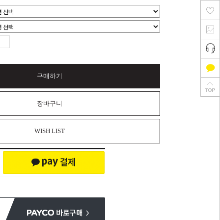
구매하기
장바구니
WISH LIST