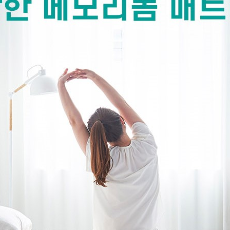
페이코 ID로 페이코 라