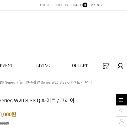
LOGIN
JOIN US
CART
0
MYPAGE
EVENT
LIVING
OUTLET
K Series
> [온라인전용] W Series W20 S SS Q 화이트 / 그레이
eries W20 S SS Q 화이트 / 그레이
0,000원
,000
원