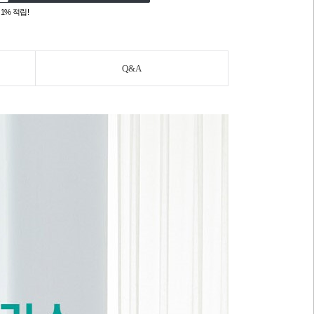
1% 적립!
Q&A