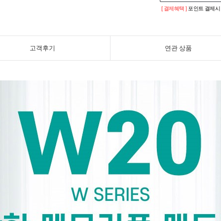
[ 결제혜택 ]
포인트 결제시 
고객후기
연관 상품