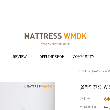
REVIEW
OFFLINE SHOP
COMMUNITY
HOME
>
매트리스
>
WMD
[온라인전용] W S
64
판매가격
옵션적용가격
640