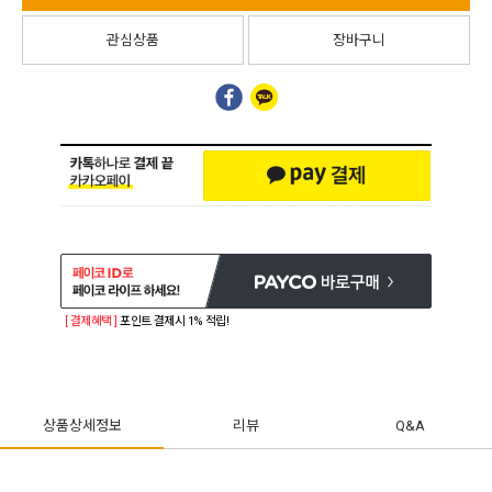
관심상품
장바구니
[ 결제혜택 ]
포인트 결제시 1% 적립!
상품상세정보
리뷰
Q&A