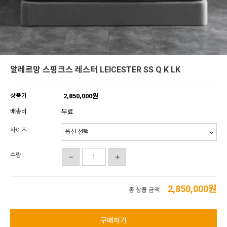
알레르망 스핑크스 레스터 LEICESTER SS Q K LK
상품가
2,850,000원
배송비
무료
사이즈
수량
2,850,000
원
총 상품 금액
구매하기