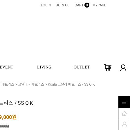
LOGIN
JOIN US
CART
0
MYPAGE
EVENT
LIVING
OUTLET
>
매트리스
>
코알라
>
매트리스
> Koala 코알라 매트리스 / SS Q K
트리스 / SS Q K
9,000원
,000원