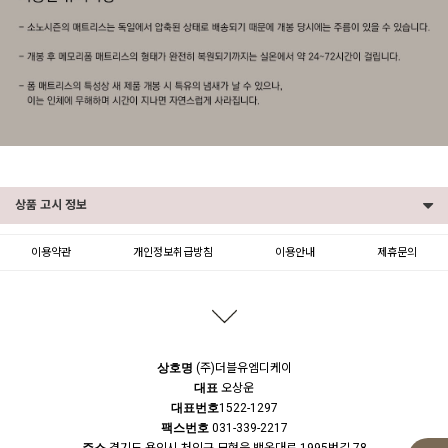
상품 고시 정보
이용약관
개인정보취급방침
이용안내
제휴문의
문의하기
등록된 문의가 없습니다.
상호명
(주)더블유엠디케이
대표
오상운
대표번호
1522-1297
팩스번호
031-339-2217
주소
경기도 용인시 처인구 모현읍 백옥대로 1995번길 78