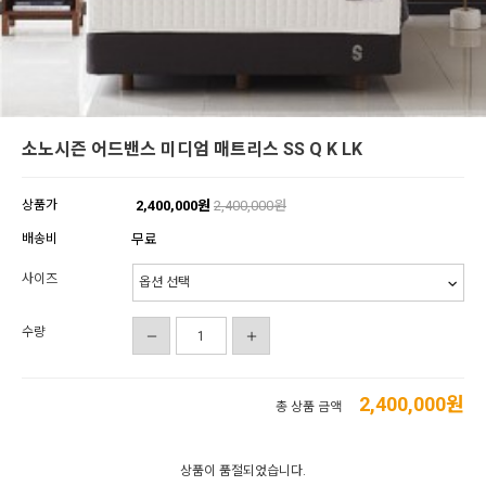
소노시즌 어드밴스 미디엄 매트리스 SS Q K LK
상품가
2,400,000원
2,400,000원
배송비
무료
사이즈
수량
2,400,000
원
총 상품 금액
상품이 품절되었습니다.