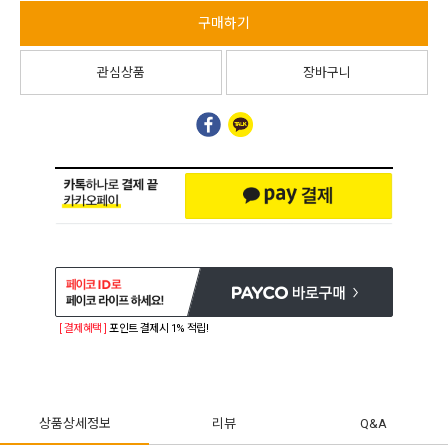
구매하기
관심상품
장바구니
[ 결제혜택 ]
포인트 결제시 1% 적립!
상품상세정보
리뷰
Q&A