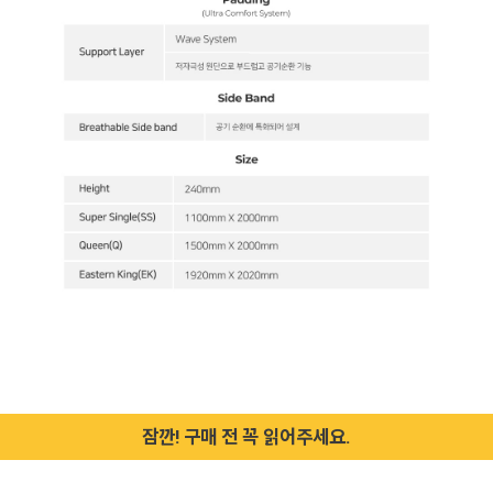
잠깐! 구매 전 꼭 읽어주세요.