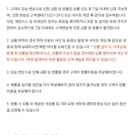
1. 고객의 단순 변심으로 인한 교환 및 반품은 상품 인도 후 7일 이내에 신청 가능하
며, 신청 방법은 고객센터(1522-1297) 또는 사이트 하단 톡 문의로 접수바랍니다.
다만, 매트리스 및 프레임의 경우는 포장을 제거하거나 조립 및 설치한 후에 가치가
현저히 감소하므로 7일 이내에도 고객변심에 의한 교환 및 반품이 불가합니다.
2. 상품 하자의 경우 하자 부분의 사진 및 동영상 촬영 후 사이트 하단 톡 문의로 내
용과 함께 보내주시면 빠른 처리를 도와드릴 수 있습니다.
* 상품 설치 시 기사님과
함께 꼭 상품을 확인해 주시고, 상품에 이상이 없을 경우에만 납품 동의서에 사인 부
탁 드립니다. (추후 발견되는 외관 불량은 고객 과실로 처리될 수 있습니다.)
3. 단순 변심으로 인해 교환 및 반품할 경우 고객이 반품비용을 부담해야 합니다.
4. 제품을 설치할 공간을 미리 확보해두지 않아 설치가 불가능할 경우 고객이 반품
비용을 부담해야 합니다.
5. 반품 시 상품 외 제공된 사은품 및 기타 요청 사항에 대하여 반납 또는 실비 정산
을 요청할 수 있습니다.